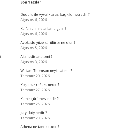
Son Yazılar
Dudullu ile Ayvalık arası kaç kilometredir ?
Ağustos 6, 2026
Kur’an ehli ne anlama gelir ?
Ağustos 6, 2026
Avokado yüze sürülürse ne olur ?
Ağustos 5, 2026
ı
Ala nedir anatomi ?
Ağustos 3, 2026
William Thomson neyi icat etti ?
Temmuz 29, 2026
Koşulsuz refleks nedir ?
Temmuz 27, 2026
Kemik çürümesi nedir ?
Temmuz 25, 2026
Jury duty nedir ?
Temmuz 23, 2026
Athena ne tanricasıdır ?