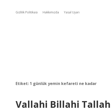
Gizlilik Politikası
Hakkımızda
Yasal Uyarı
Etiket:
1 günlük yemin kefareti ne kadar
Vallahi Billahi Tall