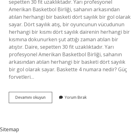
sepetten 30 fit uzaklıktadır. Yarı profesyonel
Amerikan Basketbol Birliği, sahanın arkasından
atılan herhangi bir basketi dört sayılık bir gol olarak
sayar. Dört sayılık atış, bir oyuncunun vücudunun
herhangi bir kısmı dört sayılık dairenin herhangi bir
kısmına dokunurken şut attığı zaman atılan bir
atıştır. Daire, sepetten 30 fit uzaklıktadır. Yarı
profesyonel Amerikan Basketbol Birliği, sahanın
arkasından atılan herhangi bir basketi dört sayılık
bir gol olarak sayar. Baskette 4 numara nedir? Güç
forvetleri…
Baskette
Devamını okuyun
Yorum Bırak
4
Lük
Var
Mı
Sitemap