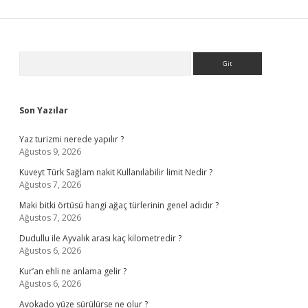
Sidebar
Arama
Son Yazılar
Yaz turizmi nerede yapılır ?
Ağustos 9, 2026
Kuveyt Türk Sağlam nakit Kullanılabilir limit Nedir ?
Ağustos 7, 2026
Maki bitki örtüsü hangi ağaç türlerinin genel adıdır ?
Ağustos 7, 2026
Dudullu ile Ayvalık arası kaç kilometredir ?
Ağustos 6, 2026
Kur’an ehli ne anlama gelir ?
Ağustos 6, 2026
Avokado yüze sürülürse ne olur ?