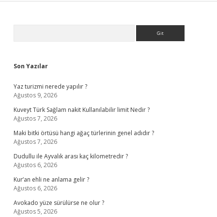
Sidebar
Arama
Son Yazılar
Yaz turizmi nerede yapılır ?
Ağustos 9, 2026
Kuveyt Türk Sağlam nakit Kullanılabilir limit Nedir ?
Ağustos 7, 2026
Maki bitki örtüsü hangi ağaç türlerinin genel adıdır ?
Ağustos 7, 2026
Dudullu ile Ayvalık arası kaç kilometredir ?
Ağustos 6, 2026
Kur’an ehli ne anlama gelir ?
Ağustos 6, 2026
Avokado yüze sürülürse ne olur ?
Ağustos 5, 2026