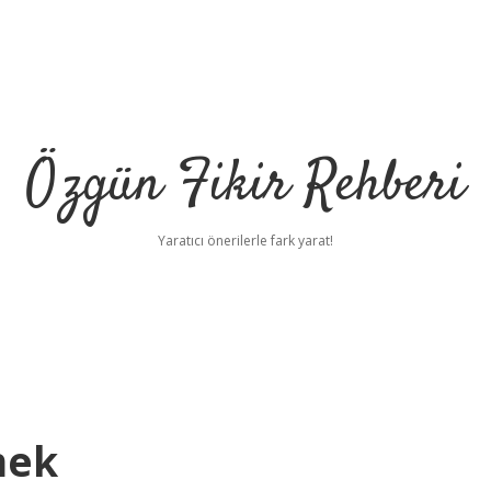
Özgün Fikir Rehberi
Yaratıcı önerilerle fark yarat!
mek