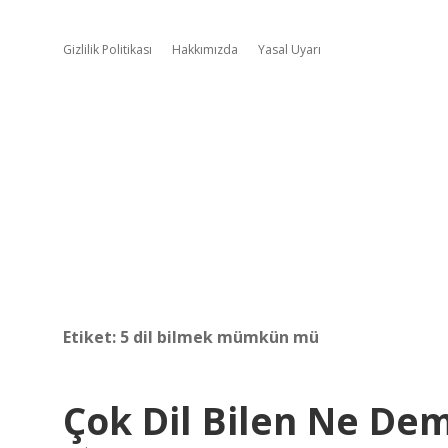
Gizlilik Politikası
Hakkımızda
Yasal Uyarı
Etiket:
5 dil bilmek mümkün mü
Çok Dil Bilen Ne De