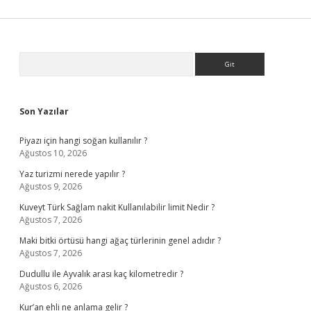
Sidebar
Arama
Son Yazılar
Piyazı için hangi soğan kullanılır ?
Ağustos 10, 2026
Yaz turizmi nerede yapılır ?
Ağustos 9, 2026
Kuveyt Türk Sağlam nakit Kullanılabilir limit Nedir ?
Ağustos 7, 2026
Maki bitki örtüsü hangi ağaç türlerinin genel adıdır ?
Ağustos 7, 2026
Dudullu ile Ayvalık arası kaç kilometredir ?
Ağustos 6, 2026
Kur’an ehli ne anlama gelir ?