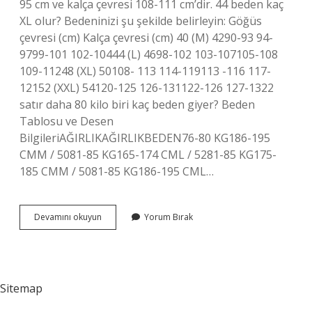
95 cm ve kalça çevresi 108-111 cm’dir. 44 beden kaç
XL olur? Bedeninizi şu şekilde belirleyin: Göğüs
çevresi (cm) Kalça çevresi (cm) 40 (M) 4290-93 94-
9799-101 102-10444 (L) 4698-102 103-107105-108
109-11248 (XL) 50108- 113 114-119113 -116 117-
12152 (XXL) 54120-125 126-131122-126 127-1322
satır daha 80 kilo biri kaç beden giyer? Beden
Tablosu ve Desen
BilgileriAĞIRLIKAĞIRLIKBEDEN76-80 KG186-195
CMM / 5081-85 KG165-174 CML / 5281-85 KG175-
185 CMM / 5081-85 KG186-195 CML…
44
Devamını okuyun
Yorum Bırak
Beden
Kaç
Kilo
Sitemap