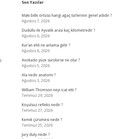
Son Yazılar
Maki bitki örtüsü hangi ağaç türlerinin genel adıdır ?
Ağustos 7, 2026
Dudullu ile Ayvalık arası kaç kilometredir ?
Ağustos 6, 2026
Kur’an ehli ne anlama gelir ?
Ağustos 6, 2026
p
Avokado yüze sürülürse ne olur ?
Ağustos 5, 2026
Ala nedir anatomi ?
Ağustos 3, 2026
William Thomson neyi icat etti ?
Temmuz 29, 2026
Koşulsuz refleks nedir ?
Temmuz 27, 2026
Kemik çürümesi nedir ?
Temmuz 25, 2026
Jury duty nedir ?