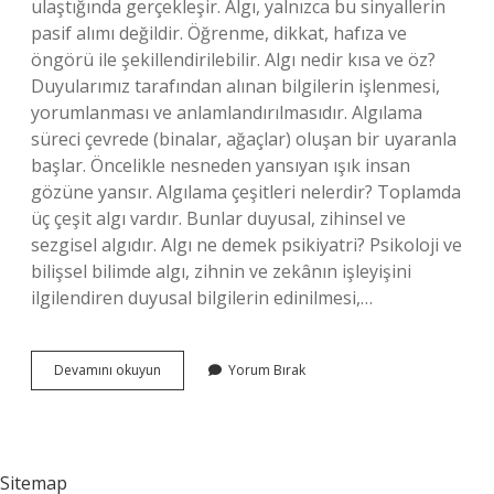
ulaştığında gerçekleşir. Algı, yalnızca bu sinyallerin
pasif alımı değildir. Öğrenme, dikkat, hafıza ve
öngörü ile şekillendirilebilir. Algı nedir kısa ve öz?
Duyularımız tarafından alınan bilgilerin işlenmesi,
yorumlanması ve anlamlandırılmasıdır. Algılama
süreci çevrede (binalar, ağaçlar) oluşan bir uyaranla
başlar. Öncelikle nesneden yansıyan ışık insan
gözüne yansır. Algılama çeşitleri nelerdir? Toplamda
üç çeşit algı vardır. Bunlar duyusal, zihinsel ve
sezgisel algıdır. Algı ne demek psikiyatri? Psikoloji ve
bilişsel bilimde algı, zihnin ve zekânın işleyişini
ilgilendiren duyusal bilgilerin edinilmesi,…
Algının
Devamını okuyun
Yorum Bırak
Özellikleri
Nelerdir
Psikoloji
Sitemap