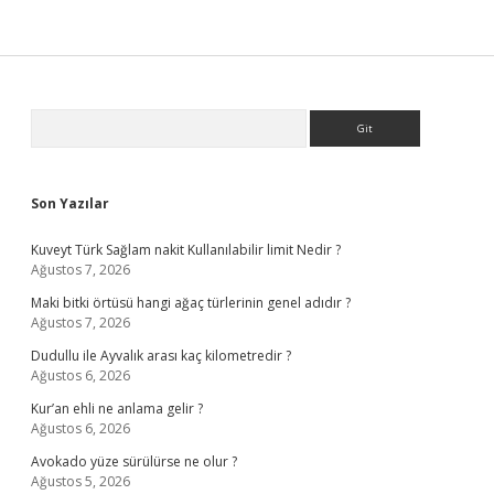
Sidebar
Arama
Son Yazılar
Kuveyt Türk Sağlam nakit Kullanılabilir limit Nedir ?
Ağustos 7, 2026
Maki bitki örtüsü hangi ağaç türlerinin genel adıdır ?
Ağustos 7, 2026
Dudullu ile Ayvalık arası kaç kilometredir ?
Ağustos 6, 2026
Kur’an ehli ne anlama gelir ?
Ağustos 6, 2026
Avokado yüze sürülürse ne olur ?
Ağustos 5, 2026