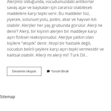
Alerjimiz olduğunda, vücudumuzdaki antikorlar
savaş açar ve başkaları için zararsız olabilecek
maddelere karşı tepki verir. Bu maddeler toz,
yiyecek, solunum yolu, polen, akar ve hayvan kılı
olabilir. Alerjiler her yaş grubunda görülür. Alerji ne
denir? Alerji, bir kişinin alerjen bir maddeye karşı
aşırı fiziksel reaksiyonudur. Alerjiye yatkın olan
kişilere “atopik” denir. Atopi bir hastalık değil,
vücudun belirli şeylere karşı aşırı tepki vermesidir ve
kalıtsal olabilir. Allerji mi alerji mi? Türk Dil…
Tdk
Devamını okuyun
Yorum Bırak
Da
Alerji
Ne
Demek
Sitemap