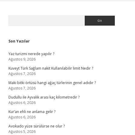
Sidebar
Arama
Son Yazılar
Yaz turizmi nerede yapılır ?
Ağustos 9, 2026
Kuveyt Türk Sağlam nakit Kullanılabilir limit Nedir ?
Ağustos 7, 2026
Maki bitki örtüsü hangi ağaç türlerinin genel adıdır ?
Ağustos 7, 2026
Dudullu ile Ayvalık arası kaç kilometredir ?
Ağustos 6, 2026
Kur’an ehli ne anlama gelir ?
Ağustos 6, 2026
Avokado yüze sürülürse ne olur ?
Ağustos 5, 2026