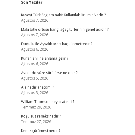
Son Yazılar
Kuveyt Türk Sağlam nakit Kullanılabilir limit Nedir ?
Ağustos 7, 2026
Maki bitki örtüsü hangi ağaç türlerinin genel adıdır ?
Ağustos 7, 2026
Dudullu ile Ayvalık arası kaç kilometredir ?
Ağustos 6, 2026
Kur’an ehli ne anlama gelir ?
Ağustos 6, 2026
Avokado yüze sürülürse ne olur ?
Ağustos 5, 2026
Ala nedir anatomi ?
Ağustos 3, 2026
William Thomson neyi icat etti ?
Temmuz 29, 2026
Koşulsuz refleks nedir ?
Temmuz 27, 2026
Kemik çürümesi nedir ?