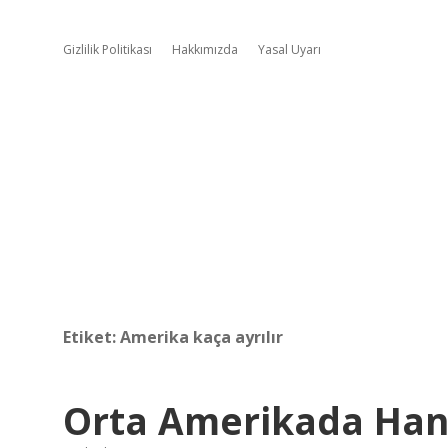
Gizlilik Politikası
Hakkımızda
Yasal Uyarı
Etiket:
Amerika kaça ayrılır
Orta Amerikada Hang