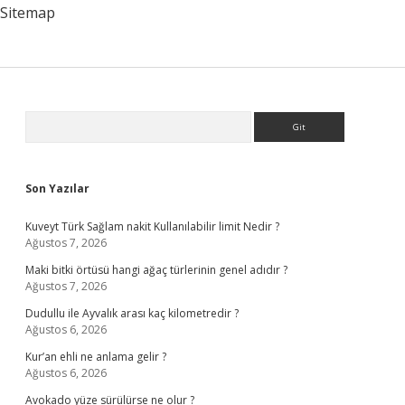
Sitemap
Sidebar
Arama
Son Yazılar
Kuveyt Türk Sağlam nakit Kullanılabilir limit Nedir ?
Ağustos 7, 2026
Maki bitki örtüsü hangi ağaç türlerinin genel adıdır ?
Ağustos 7, 2026
Dudullu ile Ayvalık arası kaç kilometredir ?
Ağustos 6, 2026
Kur’an ehli ne anlama gelir ?
Ağustos 6, 2026
Avokado yüze sürülürse ne olur ?