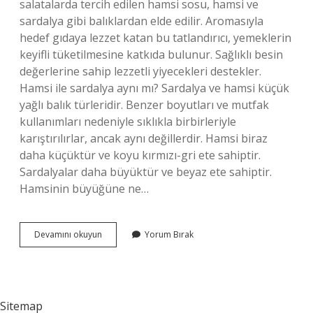
salatalarda tercih edilen hamsi sosu, hamsi ve
sardalya gibi balıklardan elde edilir. Aromasıyla
hedef gıdaya lezzet katan bu tatlandırıcı, yemeklerin
keyifli tüketilmesine katkıda bulunur. Sağlıklı besin
değerlerine sahip lezzetli yiyecekleri destekler.
Hamsi ile sardalya aynı mı? Sardalya ve hamsi küçük
yağlı balık türleridir. Benzer boyutları ve mutfak
kullanımları nedeniyle sıklıkla birbirleriyle
karıştırılırlar, ancak aynı değillerdir. Hamsi biraz
daha küçüktür ve koyu kırmızı-gri ete sahiptir.
Sardalyalar daha büyüktür ve beyaz ete sahiptir.
Hamsinin büyüğüne ne…
Anchovy
Devamını okuyun
Yorum Bırak
Hamsi
Mi
Sitemap