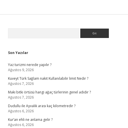
Sidebar
Arama
Son Yazılar
Yaz turizmi nerede yapılır ?
Ağustos 9, 2026
Kuveyt Türk Sağlam nakit Kullanılabilir limit Nedir ?
Ağustos 7, 2026
Maki bitki örtüsü hangi ağaç türlerinin genel adıdır ?
Ağustos 7, 2026
Dudullu ile Ayvalık arası kaç kilometredir ?
Ağustos 6, 2026
Kur’an ehli ne anlama gelir ?
Ağustos 6, 2026