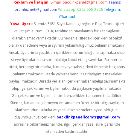
Reklam ve İletişim:
E-mail:
backlinkpaneli@gmail.com
Teams:
forumhizmeti@gmail.com
Whatsapp: 0262 606 0 726
Telegram:
@karabul
Yasal Uyarı:
Sitemiz, 5651 Sayılı Kanun gereğince Bilgi Teknolojileri
ve İletişim Kurumu (BTK) tarafından onaylanmış bir Yer Sağlayıcı
olarak hizmet vermektedir. Bu nedenle, sitedeki içerikleri proaktif
olarak denetleme veya araştırma yükümlülüğümüz bulunmamaktadır.
Ancak, üyelerimiz yazdıkları içeriklerin sorumluluğunu taşımakta olup,
siteye üye olarak bu sorumluluğu kabul etmiş sayılırlar. Bu internet
sitesi, herhangi bir marka, kurum veya şahıs şirketi ile hiçbir bağlantısı
bulunmamaktadır. Sitede yalnızca kendi hazırladığımız makaleler
paylaşılmaktadır. Burada yer alan içerikler haber niteliği taşımamakta
olup, gerçek kurum ve kişiler hakkında paylaşım yapılmamaktadır.
Gerçek kurum ve kişiler ile isim benzerlikleri tamamen tesadüfidir.
Sitemiz, kar amacı gütmeyen ve tamamen ücretsiz bir bilgi paylaşım
platformudur. Hukuka ve yasal düzenlemelere aykırı olduğunu
düşündüğünüz içerikleri,
backlinkpanelicomtr@gmail.com
adresine bildirmeniz halinde, ilgili içerikler yasal süre içerisinde
sitemizden kaldırılacaktır.