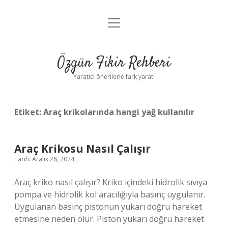
menüyü
Gizlilik Politikası
aç
Hakkımızda
Özgün Fikir Rehberi
Yasal Uyarı
Yaratıcı önerilerle fark yarat!
Etiket:
Araç krikolarında hangi yağ kullanılır
Araç Krikosu Nasıl Çalışır
Tarih: Aralık 26, 2024
Araç kriko nasıl çalışır? Kriko içindeki hidrolik sıvıya
pompa ve hidrolik kol aracılığıyla basınç uygulanır.
Uygulanan basınç pistonun yukarı doğru hareket
etmesine neden olur. Piston yukarı doğru hareket