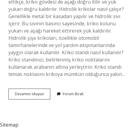
ettikçe, kriko gövdesi de aşağı doğru itilir ve yük
yukarı doğru kaldırılır. Hidrolik krikolar nasıl çalışır?
Genellikle metal bir kasadan yapılır ve hidrolik sıvı
içerir. Bu sıvının basıncı sayesinde, kriko kolunu
yukarı ve aşağı hareket ettirerek yük kaldırılır.
Hidrolik şişe krikoları, özellikle otomobil
tamirhanelerinde ve yol yardım ekipmanlarında
yaygın olarak kullanılır. Kriko standı nasıl kullanılır?
Kriko standınızı, belirlenmiş kriko noktalarını
kullanarak arabanın altına yerleştirin. Kriko standı
temas noktasını krikoya mümkün olduğunca yakın…
Araç
Devamını okuyun
Yorum Bırak
Krikosu
Nasıl
Çalışır
Sitemap