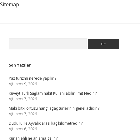
Sitemap
Sidebar
Arama
Son Yazılar
Yaz turizmi nerede yapılır ?
Ağustos 9, 2026
Kuveyt Türk Sağlam nakit Kullanılabilir limit Nedir ?
Ağustos 7, 2026
Maki bitki örtüsü hangi ağaç türlerinin genel adıdır ?
Ağustos 7, 2026
Dudullu ile Ayvalık arası kaç kilometredir ?
Ağustos 6, 2026
Kur’an ehli ne anlama gelir ?