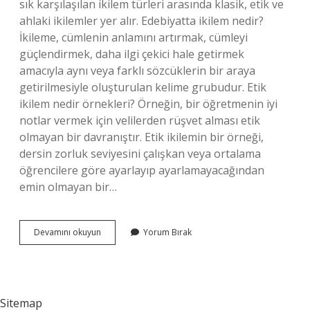
sık karşılaşılan ikilem türleri arasında klasik, etik ve
ahlaki ikilemler yer alır. Edebiyatta ikilem nedir?
İkileme, cümlenin anlamını artırmak, cümleyi
güçlendirmek, daha ilgi çekici hale getirmek
amacıyla aynı veya farklı sözcüklerin bir araya
getirilmesiyle oluşturulan kelime grubudur. Etik
ikilem nedir örnekleri? Örneğin, bir öğretmenin iyi
notlar vermek için velilerden rüşvet alması etik
olmayan bir davranıştır. Etik ikilemin bir örneği,
dersin zorluk seviyesini çalışkan veya ortalama
öğrencilere göre ayarlayıp ayarlamayacağından
emin olmayan bir…
İKilem
Devamını okuyun
Yorum Bırak
Hangi
Tür
Sitemap