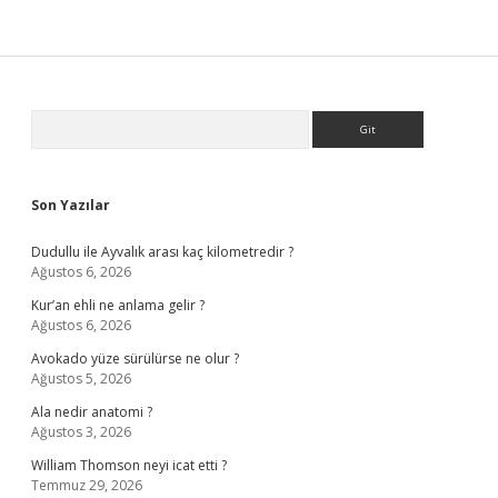
Sidebar
Arama
Son Yazılar
Dudullu ile Ayvalık arası kaç kilometredir ?
Ağustos 6, 2026
Kur’an ehli ne anlama gelir ?
Ağustos 6, 2026
Avokado yüze sürülürse ne olur ?
Ağustos 5, 2026
Ala nedir anatomi ?
Ağustos 3, 2026
William Thomson neyi icat etti ?
Temmuz 29, 2026