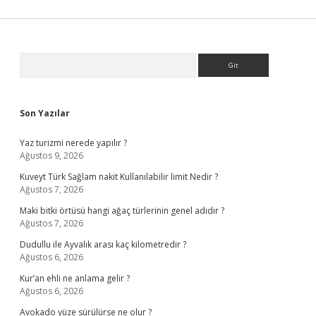
Sidebar
Arama
Son Yazılar
Yaz turizmi nerede yapılır ?
Ağustos 9, 2026
Kuveyt Türk Sağlam nakit Kullanılabilir limit Nedir ?
Ağustos 7, 2026
Maki bitki örtüsü hangi ağaç türlerinin genel adıdır ?
Ağustos 7, 2026
Dudullu ile Ayvalık arası kaç kilometredir ?
Ağustos 6, 2026
Kur’an ehli ne anlama gelir ?
Ağustos 6, 2026
Avokado yüze sürülürse ne olur ?