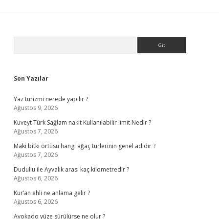
Sidebar
Arama
Son Yazılar
Yaz turizmi nerede yapılır ?
Ağustos 9, 2026
Kuveyt Türk Sağlam nakit Kullanılabilir limit Nedir ?
Ağustos 7, 2026
Maki bitki örtüsü hangi ağaç türlerinin genel adıdır ?
Ağustos 7, 2026
Dudullu ile Ayvalık arası kaç kilometredir ?
Ağustos 6, 2026
Kur’an ehli ne anlama gelir ?
Ağustos 6, 2026
Avokado yüze sürülürse ne olur ?