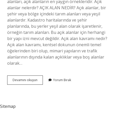
alanları, açık alanların en yaygın örnekleridir. Açık
alanlar nelerdir? AÇIK ALAN NEDİR? Açık alanlar, bir
şehir veya bölge içindeki tarım alanları veya yeşil
alanlardır. Kadastro haritalarında ve şehir
planlarında, bu yerler yeşil alan olarak işaretlenir,
örneğin tarım alanları. Bu açık alanlar için herhangi
bir yapı izni mevcut değildir. Açık alan kavramı nedir?
Açık alan kavramı, kentsel dokunun önemli temel
öğelerinden biri olup, mimari yapıların ve trafik
alanlarının dışında kalan açıklıklar veya boş alanlar
olarak…
Açıklık
Devamını okuyun
Yorum Bırak
Alan
Ne
Demek
Sitemap