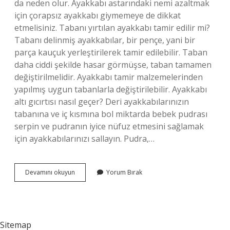
da neden olur. Ayakkabı astarındaki nemi azaltmak
için çorapsız ayakkabı giymemeye de dikkat
etmelisiniz. Tabanı yırtılan ayakkabı tamir edilir mi?
Tabanı delinmiş ayakkabılar, bir pençe, yani bir
parça kauçuk yerleştirilerek tamir edilebilir. Taban
daha ciddi şekilde hasar görmüşse, taban tamamen
değiştirilmelidir. Ayakkabı tamir malzemelerinden
yapılmış uygun tabanlarla değiştirilebilir. Ayakkabı
altı gıcırtısı nasıl geçer? Deri ayakkabılarınızın
tabanına ve iç kısmına bol miktarda bebek pudrası
serpin ve pudranın iyice nüfuz etmesini sağlamak
için ayakkabılarınızı sallayın. Pudra,…
Ayakkabının
Devamını okuyun
Yorum Bırak
Altı
Neden
Delinir
Sitemap