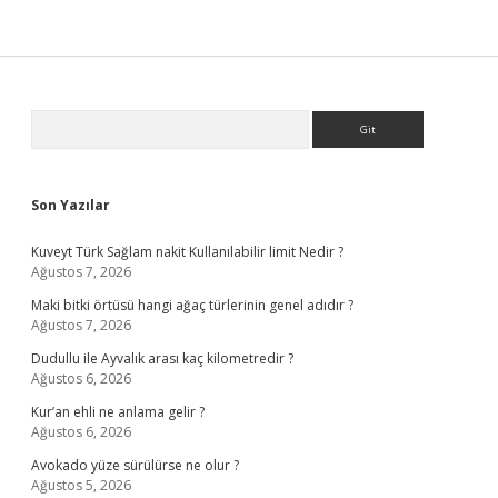
Sidebar
Arama
Son Yazılar
Kuveyt Türk Sağlam nakit Kullanılabilir limit Nedir ?
Ağustos 7, 2026
Maki bitki örtüsü hangi ağaç türlerinin genel adıdır ?
Ağustos 7, 2026
Dudullu ile Ayvalık arası kaç kilometredir ?
Ağustos 6, 2026
Kur’an ehli ne anlama gelir ?
Ağustos 6, 2026
Avokado yüze sürülürse ne olur ?
Ağustos 5, 2026