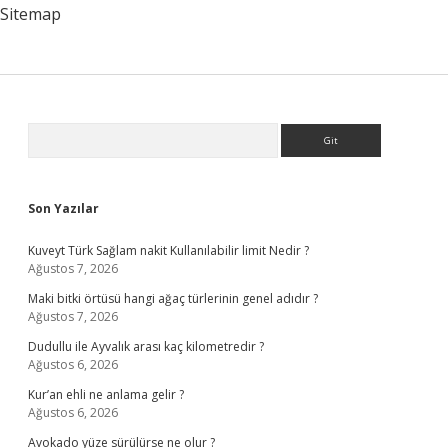
Sitemap
Sidebar
Arama
Son Yazılar
Kuveyt Türk Sağlam nakit Kullanılabilir limit Nedir ?
Ağustos 7, 2026
Maki bitki örtüsü hangi ağaç türlerinin genel adıdır ?
Ağustos 7, 2026
Dudullu ile Ayvalık arası kaç kilometredir ?
Ağustos 6, 2026
Kur’an ehli ne anlama gelir ?
Ağustos 6, 2026
Avokado yüze sürülürse ne olur ?