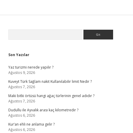
Sidebar
Arama
Son Yazılar
Yaz turizmi nerede yapılır ?
Ağustos 9, 2026
Kuveyt Türk Sağlam nakit Kullanılabilir limit Nedir ?
Ağustos 7, 2026
Maki bitki örtüsü hangi ağaç türlerinin genel adıdır ?
Ağustos 7, 2026
Dudullu ile Ayvalık arası kaç kilometredir ?
Ağustos 6, 2026
Kur’an ehli ne anlama gelir ?
Ağustos 6, 2026