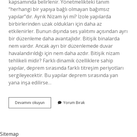
kapsamında belirlenir. Yönetmelikteki tanım
“herhangi bir yapıya bağlı olmayan bağımsız
yapılar”dır. Ayrık Nizam iyi mi? İzole yapılarda
birbirlerinden uzak oldukları için daha az
etkilenirler. Bunun dışında ses yalıtımı açısından ayrı
bir düzenleme daha avantajlıdır. Bitişik binalarda
nem vardır. Ancak ayrı bir düzenlemede duvar
havalandırıldığı için nem daha azdır. Bitişik nizam
tehlikeli midir? Farklı dinamik özelliklere sahip
yapılar, deprem sırasında farklı titreşim periyotları
sergileyecektir. Bu yapılar deprem sırasında yan
yana inşa edilirse…
Bitişik
Devamını okuyun
Yorum Bırak
Nizam
Mı
Ayrık
Nizam
Mı
Sitemap