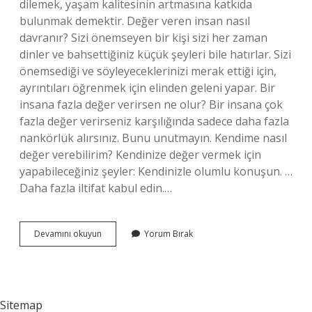
dilemek, yaşam kalitesinin artmasına katkıda
bulunmak demektir. Değer veren insan nasıl
davranır? Sizi önemseyen bir kişi sizi her zaman
dinler ve bahsettiğiniz küçük şeyleri bile hatırlar. Sizi
önemsediği ve söyleyeceklerinizi merak ettiği için,
ayrıntıları öğrenmek için elinden geleni yapar. Bir
insana fazla değer verirsen ne olur? Bir insana çok
fazla değer verirseniz karşılığında sadece daha fazla
nankörlük alırsınız. Bunu unutmayın. Kendime nasıl
değer verebilirim? Kendinize değer vermek için
yapabileceğiniz şeyler: Kendinizle olumlu konuşun. …
Daha fazla iltifat kabul edin.…
Değer
Devamını okuyun
Yorum Bırak
Vermek
Nasıl
Bir
Şey
Sitemap