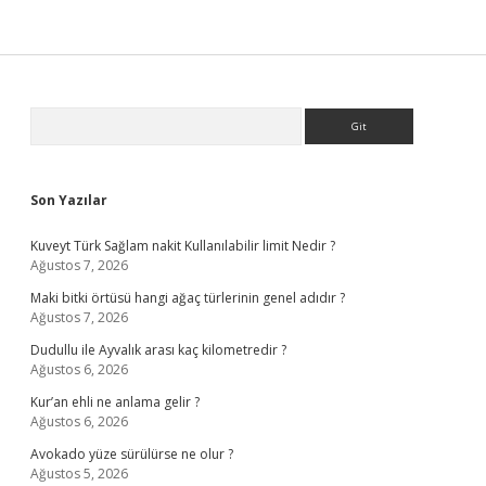
Sidebar
Arama
Son Yazılar
Kuveyt Türk Sağlam nakit Kullanılabilir limit Nedir ?
Ağustos 7, 2026
Maki bitki örtüsü hangi ağaç türlerinin genel adıdır ?
Ağustos 7, 2026
Dudullu ile Ayvalık arası kaç kilometredir ?
Ağustos 6, 2026
Kur’an ehli ne anlama gelir ?
Ağustos 6, 2026
Avokado yüze sürülürse ne olur ?
Ağustos 5, 2026