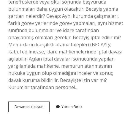
teneffüslerde veya okul sonunda başvuruda
bulunmaları daha uygun olacaktır. Becayiş yapma
şartları nelerdir? Cevap: Aynı kurumda çalışmaları,
farklı görev yerlerinde görev yapmaları, aynı hizmet
sınıfında bulunmaları ve idare tarafından
onaylanmış olmaları gerekir. Becayiş iptal edilir mi?
Memurların karşılıklı atama talepleri (BECAYİŞ)
kabul edilmezse, idare mahkemelerinde iptal davası
açılabilir. Açılan iptal davaları sonucunda yapılan
yargılamada mahkeme, memurun atanmasının
hukuka uygun olup olmadığını inceler ve sonuç
davalı kuruma bildirilir. Becayişte izin var mı?
Kurumlar tarafından personel…
Becayiş
Devamını okuyun
Yorum Bırak
Memur
Nedir