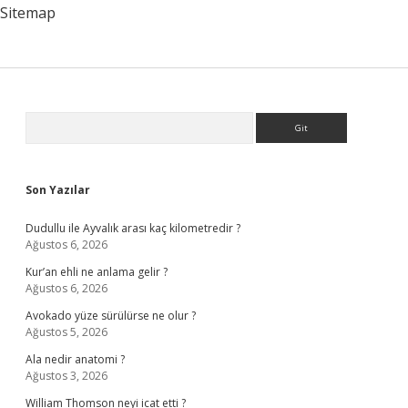
Sitemap
Sidebar
Arama
Son Yazılar
Dudullu ile Ayvalık arası kaç kilometredir ?
Ağustos 6, 2026
Kur’an ehli ne anlama gelir ?
Ağustos 6, 2026
Avokado yüze sürülürse ne olur ?
Ağustos 5, 2026
Ala nedir anatomi ?
Ağustos 3, 2026
William Thomson neyi icat etti ?