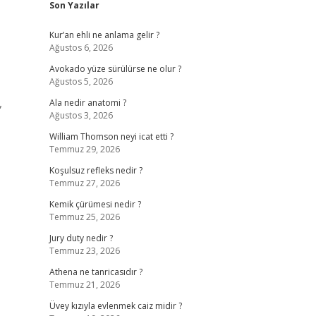
Son Yazılar
Kur’an ehli ne anlama gelir ?
Ağustos 6, 2026
Avokado yüze sürülürse ne olur ?
Ağustos 5, 2026
,
Ala nedir anatomi ?
Ağustos 3, 2026
William Thomson neyi icat etti ?
Temmuz 29, 2026
Koşulsuz refleks nedir ?
Temmuz 27, 2026
Kemik çürümesi nedir ?
Temmuz 25, 2026
Jury duty nedir ?
Temmuz 23, 2026
Athena ne tanricasıdır ?
Temmuz 21, 2026
Üvey kızıyla evlenmek caiz midir ?