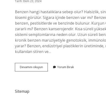
Tarih: Ekim 23, 2024
Benzen hangi hastalıklara sebep olur? Halsizlik, sin
lösemi görülür. Sigara içinde benzen var mı? Benze
benzen, pestisitlerde ve benzinde bulunur. Kurşun v
zararlı mı? Benzen kanserojendir. Kısa süreli yük
sistemi semptomlarına neden olur. Uzun süreli benzen
kronik benzen maruziyetiyle genotoksik, immünolojik
yarar? Benzen, endüstriyel plastiklerin üretiminde,
kullanılan stiren ve…
Benzen
Devamını okuyun
Yorum Bırak
Hangi
Ürünlerde
Bulunur
Sitemap