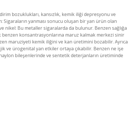
dirim bozuklukları, kansızlık, kemik iliği depresyonu ve
n: Sigaraların yanması sonucu oluşan bir yan ürün olan
e nikel: Bu metaller sigaralarda da bulunur. Benzen sağlığa
sek benzen konsantrasyonlarına maruz kalmak merkezi sinir
 maruziyeti kemik iliğini ve kan üretimini bozabilir. Ayrıca
 ve ürogenital yan etkiler ortaya çıkabilir. Benzen ne işe
 naylon bileşenlerinde ve sentetik deterjanların üretiminde