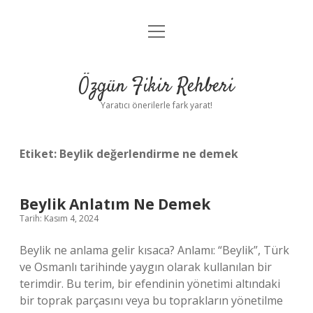
menüyü
Gizlilik Politikası
aç
Hakkımızda
Özgün Fikir Rehberi
Yasal Uyarı
Yaratıcı önerilerle fark yarat!
Etiket:
Beylik değerlendirme ne demek
Beylik Anlatım Ne Demek
Tarih: Kasım 4, 2024
Beylik ne anlama gelir kısaca? Anlamı: “Beylik”, Türk
ve Osmanlı tarihinde yaygın olarak kullanılan bir
terimdir. Bu terim, bir efendinin yönetimi altındaki
bir toprak parçasını veya bu toprakların yönetilme