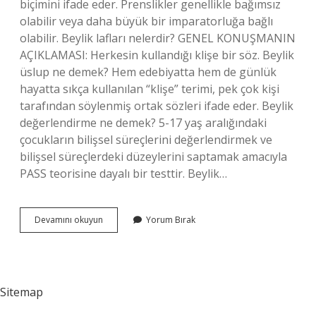
biçimini ifade eder. Prenslikler genellikle bağımsız
olabilir veya daha büyük bir imparatorluğa bağlı
olabilir. Beylik lafları nelerdir? GENEL KONUŞMANIN
AÇIKLAMASI: Herkesin kullandığı klişe bir söz. Beylik
üslup ne demek? Hem edebiyatta hem de günlük
hayatta sıkça kullanılan “klişe” terimi, pek çok kişi
tarafından söylenmiş ortak sözleri ifade eder. Beylik
değerlendirme ne demek? 5-17 yaş aralığındaki
çocukların bilişsel süreçlerini değerlendirmek ve
bilişsel süreçlerdeki düzeylerini saptamak amacıyla
PASS teorisine dayalı bir testtir. Beylik…
Beylik
Devamını okuyun
Yorum Bırak
Anlatım
Ne
Demek
Sitemap