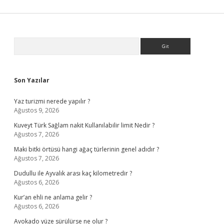
Sidebar
Arama
Son Yazılar
Yaz turizmi nerede yapılır ?
Ağustos 9, 2026
Kuveyt Türk Sağlam nakit Kullanılabilir limit Nedir ?
Ağustos 7, 2026
Maki bitki örtüsü hangi ağaç türlerinin genel adıdır ?
Ağustos 7, 2026
Dudullu ile Ayvalık arası kaç kilometredir ?
Ağustos 6, 2026
Kur’an ehli ne anlama gelir ?
Ağustos 6, 2026
Avokado yüze sürülürse ne olur ?