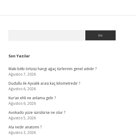
Sidebar
Arama
Son Yazılar
Maki bitki örtüsü hangi ağaç türlerinin genel adıdır ?
Ağustos 7, 2026
Dudullu ile Ayvalık arası kaç kilometredir ?
Ağustos 6, 2026
Kur’an ehli ne anlama gelir ?
Ağustos 6, 2026
Avokado yüze sürülürse ne olur ?
Ağustos 5, 2026
Ala nedir anatomi ?
Ağustos 3, 2026