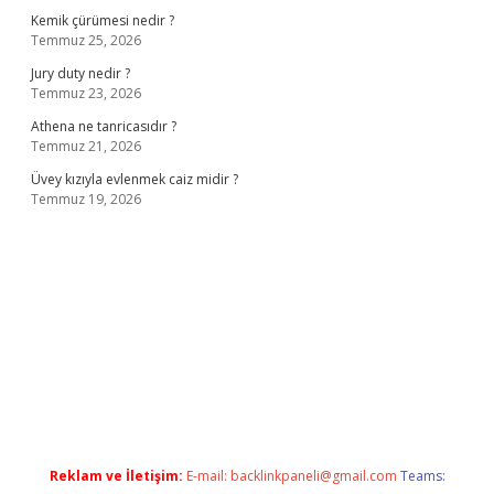
Kemik çürümesi nedir ?
Temmuz 25, 2026
Jury duty nedir ?
Temmuz 23, 2026
Athena ne tanricasıdır ?
Temmuz 21, 2026
Üvey kızıyla evlenmek caiz midir ?
Temmuz 19, 2026
iş
ilbet giriş adresi
www.betexper.xyz/
Reklam ve İletişim:
E-mail:
backlinkpaneli@gmail.com
Teams: