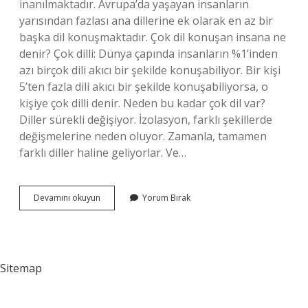
inanılmaktadır. Avrupa’da yaşayan insanların
yarısından fazlası ana dillerine ek olarak en az bir
başka dil konuşmaktadır. Çok dil konuşan insana ne
denir? Çok dilli: Dünya çapında insanların %1’inden
azı birçok dili akıcı bir şekilde konuşabiliyor. Bir kişi
5’ten fazla dili akıcı bir şekilde konuşabiliyorsa, o
kişiye çok dilli denir. Neden bu kadar çok dil var?
Diller sürekli değişiyor. İzolasyon, farklı şekillerde
değişmelerine neden oluyor. Zamanla, tamamen
farklı diller haline geliyorlar. Ve…
Çok
Devamını okuyun
Yorum Bırak
Dil
Bilen
Ne
Demek
Sitemap