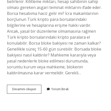
belirlenir. Kilitleme miktarı, hesap sahibinin sahip
olması gereken asgari teminat miktarını ifade eder.
Borsa hesabıma haciz gelir mi? İcra makamlarının
borçlunun Türk kripto para borsalarındaki
bilgilerine ve hesaplarına erişme hakkı vardır.
Ancak, yasal bir düzenleme olmamasına rağmen
Türk kripto borsalarındaki kripto paralara el
konulabilir. Borsa bloke bakiyesi ne zaman kalkar?
Genellikle süreç 15-60 gün sürebilir. Borsada bloke
bakiyesi nasıl kaldırılır? Mahkeme kararıyla veya
yasal nedenlerle bloke edilmesi durumunda,
sorumlu kurum veya mahkeme, blokenin
kaldırılmasına karar vermelidir. Gerekli…
Borsa
Devamını okuyun
Yorum Bırak
Hesabına
Bloke
Konulur
Mu