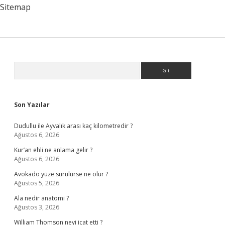
Sitemap
Sidebar
Arama
Son Yazılar
Dudullu ile Ayvalık arası kaç kilometredir ?
Ağustos 6, 2026
Kur’an ehli ne anlama gelir ?
Ağustos 6, 2026
Avokado yüze sürülürse ne olur ?
Ağustos 5, 2026
Ala nedir anatomi ?
Ağustos 3, 2026
William Thomson neyi icat etti ?