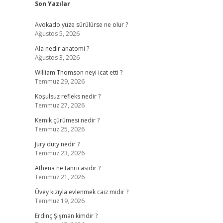
Son Yazılar
Avokado yüze sürülürse ne olur ?
Ağustos 5, 2026
Ala nedir anatomi ?
Ağustos 3, 2026
William Thomson neyi icat etti ?
Temmuz 29, 2026
Koşulsuz refleks nedir ?
Temmuz 27, 2026
Kemik çürümesi nedir ?
Temmuz 25, 2026
Jury duty nedir ?
Temmuz 23, 2026
Athena ne tanricasıdır ?
Temmuz 21, 2026
Üvey kızıyla evlenmek caiz midir ?
Temmuz 19, 2026
Erdinç Şişman kimdir ?