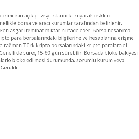
tırımcının açık pozisyonlarını koruyarak riskleri
enellikle borsa ve aracı kurumlar tarafından belirlenir.
eken asgari teminat miktarını ifade eder. Borsa hesabıma
ipto para borsalarındaki bilgilerine ve hesaplarına erişme
a rağmen Türk kripto borsalarındaki kripto paralara el
Genellikle süreç 15-60 gün sürebilir. Borsada bloke bakiyesi
denlerle bloke edilmesi durumunda, sorumlu kurum veya
 Gerekli…