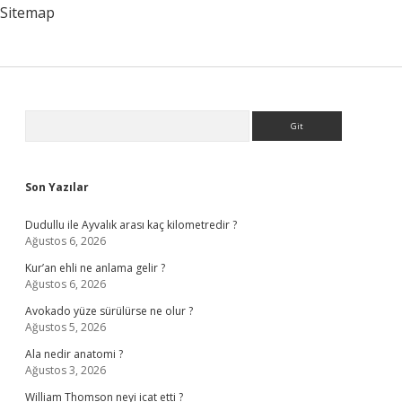
Sitemap
Sidebar
Arama
Son Yazılar
Dudullu ile Ayvalık arası kaç kilometredir ?
Ağustos 6, 2026
Kur’an ehli ne anlama gelir ?
Ağustos 6, 2026
Avokado yüze sürülürse ne olur ?
Ağustos 5, 2026
Ala nedir anatomi ?
Ağustos 3, 2026
William Thomson neyi icat etti ?