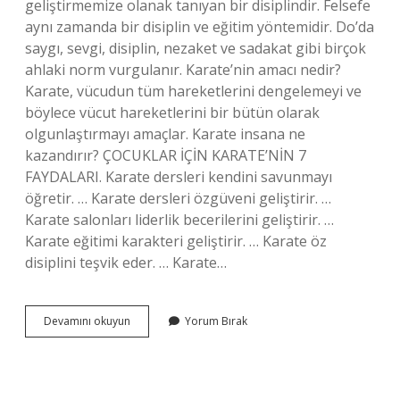
geliştirmemize olanak tanıyan bir disiplindir. Felsefe
aynı zamanda bir disiplin ve eğitim yöntemidir. Do’da
saygı, sevgi, disiplin, nezaket ve sadakat gibi birçok
ahlaki norm vurgulanır. Karate’nin amacı nedir?
Karate, vücudun tüm hareketlerini dengelemeyi ve
böylece vücut hareketlerini bir bütün olarak
olgunlaştırmayı amaçlar. Karate insana ne
kazandırır? ÇOCUKLAR İÇİN KARATE’NİN 7
FAYDALARI. Karate dersleri kendini savunmayı
öğretir. … Karate dersleri özgüveni geliştirir. …
Karate salonları liderlik becerilerini geliştirir. …
Karate eğitimi karakteri geliştirir. … Karate öz
disiplini teşvik eder. … Karate…
Karate-
Devamını okuyun
Yorum Bırak
Do
Felsefesi
Nedir