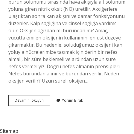
burun solunumu sırasında hava akışıyla alt solunum
yoluna giren nitrik oksit (NO) üretilir. Akciğerlere
ulaştıktan sonra kan akışını ve damar fonksiyonunu
düzenler. Kalp sağlığına ve cinsel sağlığa yardımcı
olur. Oksijen ağızdan mı burundan mı? Amaç,
vücutta emilen oksijenin kullanımını en üst düzeye
çıkarmaktır. Bu nedenle, soluduğumuz oksijeni kan
yoluyla hücrelerimize taşımak için derin bir nefes
almalı, bir süre beklemeli ve ardından uzun süre
nefes vermeliyiz. Doğru nefes almanın prensipleri:
Nefes burundan alınır ve burundan verilir. Neden
oksijen verilir? Uzun süreli oksijen…
Burundan
Devamını okuyun
Yorum Bırak
Neden
Oksijen
Verilir
Sitemap