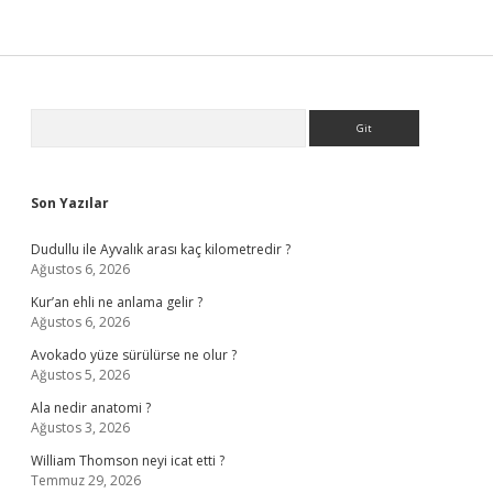
Sidebar
Arama
Son Yazılar
Dudullu ile Ayvalık arası kaç kilometredir ?
Ağustos 6, 2026
Kur’an ehli ne anlama gelir ?
Ağustos 6, 2026
Avokado yüze sürülürse ne olur ?
Ağustos 5, 2026
Ala nedir anatomi ?
Ağustos 3, 2026
William Thomson neyi icat etti ?
Temmuz 29, 2026