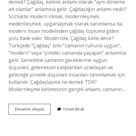
demek? Çağdaş, kelime anlamı olarak “aynı döneme
ait olanlar” anlamına gelir. Çağdaşlığın anlamı nedir?
Sözlükte modern olmak, modernleşmek,
medenileşmek, uygarlaşmak olarak tanımlansa da,
modern insan modelinden çağdaş topluma giden
yolu ifade eder. Modernite. Çağdaş kime denir?
Türkçede “Çağdaş” ismi “zamanın ruhuna uygun”,
“modern” veya “şimdiki zamanda yaşayan” anlamına
gelir. Genellikle zamanın gereklerine uygun
düşünen, geleneksel kalıplardan uzaklaşan ve
geleceğe yönelik düşünen insanları tanımlamak için
kullanılır. Çağdaşlaşma ne demek TDK?
Modernleşme kelimesinin gerçek anlamı, zamanın…
Çağdaş
Devamını okuyun
Yorum Bırak
Değildir
Ne
Demek