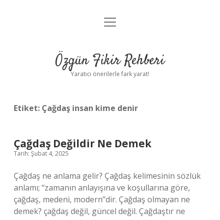
menüyü
Gizlilik Politikası
aç
Hakkımızda
Özgün Fikir Rehberi
Yasal Uyarı
Yaratıcı önerilerle fark yarat!
Etiket:
Çağdaş insan kime denir
Çağdaş Değildir Ne Demek
Tarih: Şubat 4, 2025
Çağdaş ne anlama gelir? Çağdaş kelimesinin sözlük
anlamı; “zamanın anlayışına ve koşullarına göre,
çağdaş, medeni, modern”dir. Çağdaş olmayan ne
demek? çağdaş değil, güncel değil. Çağdaştır ne