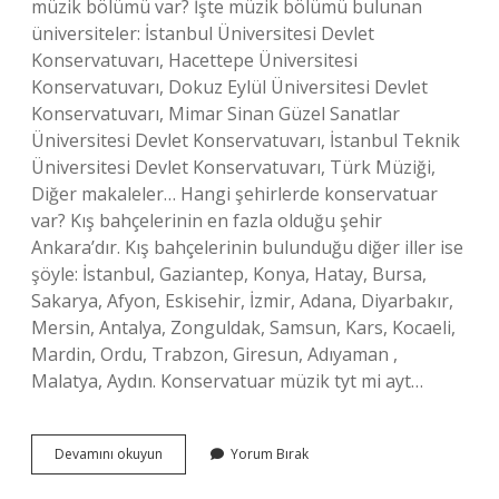
müzik bölümü var? İşte müzik bölümü bulunan
üniversiteler: İstanbul Üniversitesi Devlet
Konservatuvarı, Hacettepe Üniversitesi
Konservatuvarı, Dokuz Eylül Üniversitesi Devlet
Konservatuvarı, Mimar Sinan Güzel Sanatlar
Üniversitesi Devlet Konservatuvarı, İstanbul Teknik
Üniversitesi Devlet Konservatuvarı, Türk Müziği,
Diğer makaleler… Hangi şehirlerde konservatuar
var? Kış bahçelerinin en fazla olduğu şehir
Ankara’dır. Kış bahçelerinin bulunduğu diğer iller ise
şöyle: İstanbul, Gaziantep, Konya, Hatay, Bursa,
Sakarya, Afyon, Eskisehir, İzmir, Adana, Diyarbakır,
Mersin, Antalya, Zonguldak, Samsun, Kars, Kocaeli,
Mardin, Ordu, Trabzon, Giresun, Adıyaman ,
Malatya, Aydın. Konservatuar müzik tyt mi ayt…
Çalgı
Devamını okuyun
Yorum Bırak
Eğitimi
Bölümü