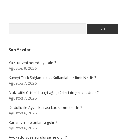
Sidebar
Arama
Son Yazılar
Yaz turizmi nerede yapılır ?
Ağustos 9, 2026
Kuveyt Türk Sağlam nakit Kullanılabilir limit Nedir ?
Ağustos 7, 2026
Maki bitki örtüsü hangi ağaç türlerinin genel adıdır ?
Ağustos 7, 2026
Dudullu ile Ayvalık arası kaç kilometredir ?
Ağustos 6, 2026
Kur’an ehli ne anlama gelir ?
Ağustos 6, 2026
Avokado yüze sürülürse ne olur ?