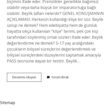
biçimini ifade eder. Prenslikler genellikle bağımsız
olabilir veya daha büyük bir imparatorluğa bağlı
olabilir. Beylik lafları nelerdir? GENEL KONUŞMANIN
AÇIKLAMASI: Herkesin kullandığı klişe bir söz. Beylik
üslup ne demek? Hem edebiyatta hem de günlük
hayatta sıkça kullanılan “klişe” terimi, pek çok kişi
tarafından söylenmiş ortak sözleri ifade eder. Beylik
değerlendirme ne demek? 5-17 yaş aralığındaki
çocukların bilişsel süreçlerini değerlendirmek ve
bilişsel süreçlerdeki düzeylerini saptamak amacıyla
PASS teorisine dayalı bir testtir. Beylik…
Beylik
Devamını okuyun
Yorum Bırak
Anlatım
Ne
Demek
Sitemap