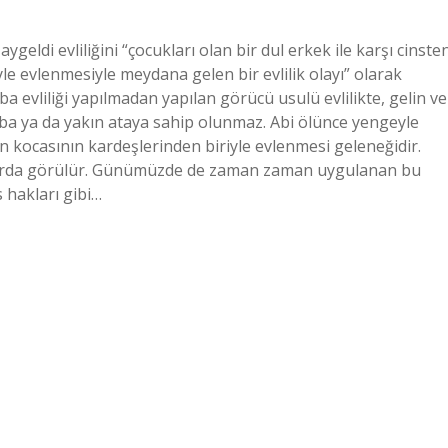
geldi evliliğini “çocukları olan bir dul erkek ile karşı cinste
iyle evlenmesiyle meydana gelen bir evlilik olayı” olarak
evliliği yapılmadan yapılan görücü usulü evlilikte, gelin ve
a ya da yakın ataya sahip olunmaz. Abi ölünce yengeyle
n kocasının kardeşlerinden biriyle evlenmesi geleneğidir.
uklarda görülür. Günümüzde de zaman zaman uygulanan bu
 hakları gibi…