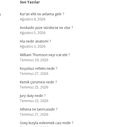
Son Yazılar
n
Kur’an ehli ne anlama gelir ?
Ağustos 6, 2026
Avokado yüze sürülürse ne olur ?
Ağustos 5, 2026
Ala nedir anatomi ?
Ağustos 3, 2026
William Thomson neyi icat etti ?
Temmuz 29, 2026
Koşulsuz refleks nedir ?
Temmuz 27, 2026
Kemik çürümesi nedir ?
Temmuz 25, 2026
Jury duty nedir ?
Temmuz 23, 2026
Athena ne tanricasıdır ?
Temmuz 21, 2026
Üvey kızıyla evlenmek caiz midir ?