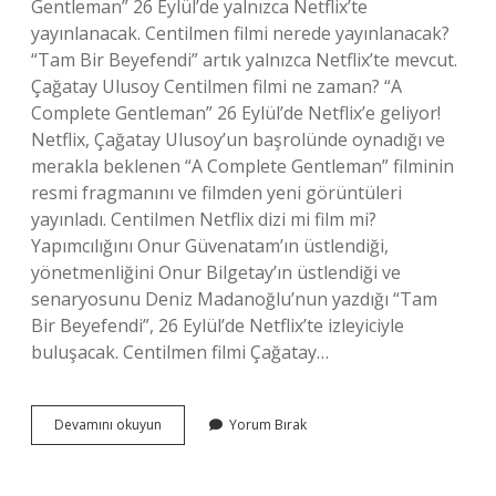
Gentleman” 26 Eylül’de yalnızca Netflix’te
yayınlanacak. Centilmen filmi nerede yayınlanacak?
“Tam Bir Beyefendi” artık yalnızca Netflix’te mevcut.
Çağatay Ulusoy Centilmen filmi ne zaman? “A
Complete Gentleman” 26 Eylül’de Netflix’e geliyor!
Netflix, Çağatay Ulusoy’un başrolünde oynadığı ve
merakla beklenen “A Complete Gentleman” filminin
resmi fragmanını ve filmden yeni görüntüleri
yayınladı. Centilmen Netflix dizi mi film mi?
Yapımcılığını Onur Güvenatam’ın üstlendiği,
yönetmenliğini Onur Bilgetay’ın üstlendiği ve
senaryosunu Deniz Madanoğlu’nun yazdığı “Tam
Bir Beyefendi”, 26 Eylül’de Netflix’te izleyiciyle
buluşacak. Centilmen filmi Çağatay…
Centilmen
Devamını okuyun
Yorum Bırak
Netflix
Ne
Zaman