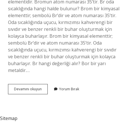
elementidir. Bromun atom numarası 35’tir. Br oda
sıcaklığında hangi halde bulunur? Brom bir kimyasal
elementtir; sembolü Br’dir ve atom numarası 35’tir.
Oda sıcaklığında uçucu, kırmızımsı kahverengi bir
sıvıdır ve benzer renkli bir buhar oluşturmak için
kolayca buharlaşır. Brom bir kimyasal elementtir;
sembolü Br’dir ve atom numarası 35’tir. Oda
sıcaklığında uçucu, kırmızımsı kahverengi bir sıvıdır
ve benzer renkli bir buhar oluşturmak için kolayca
buharlaşır. Br hangi değerliği alır? Bor bir yarı
metaldir.…
Br
Devamını okuyun
Yorum Bırak
Ne
Halde
Bulunur
Sitemap