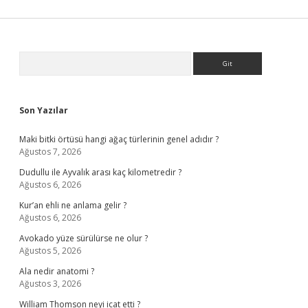
Sidebar
Arama
Son Yazılar
Maki bitki örtüsü hangi ağaç türlerinin genel adıdır ?
Ağustos 7, 2026
Dudullu ile Ayvalık arası kaç kilometredir ?
Ağustos 6, 2026
Kur’an ehli ne anlama gelir ?
Ağustos 6, 2026
Avokado yüze sürülürse ne olur ?
Ağustos 5, 2026
Ala nedir anatomi ?
Ağustos 3, 2026
William Thomson neyi icat etti ?