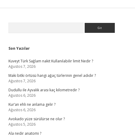
Sidebar
Arama
Son Yazılar
Kuveyt Türk Sağlam nakit Kullanılabilir limit Nedir ?
Ağustos 7, 2026
Maki bitki örtüsü hangi ağaç türlerinin genel adıdır ?
Ağustos 7, 2026
Dudullu ile Ayvalık arası kaç kilometredir ?
Ağustos 6, 2026
Kur’an ehli ne anlama gelir ?
Ağustos 6, 2026
Avokado yüze sürülürse ne olur ?
Ağustos 5, 2026
Ala nedir anatomi ?