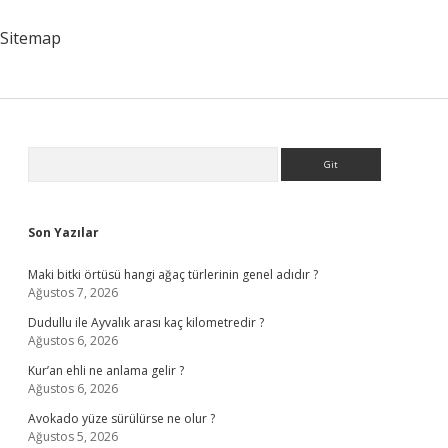
Sitemap
Sidebar
Arama
Son Yazılar
Maki bitki örtüsü hangi ağaç türlerinin genel adıdır ?
Ağustos 7, 2026
Dudullu ile Ayvalık arası kaç kilometredir ?
Ağustos 6, 2026
Kur’an ehli ne anlama gelir ?
Ağustos 6, 2026
Avokado yüze sürülürse ne olur ?
Ağustos 5, 2026