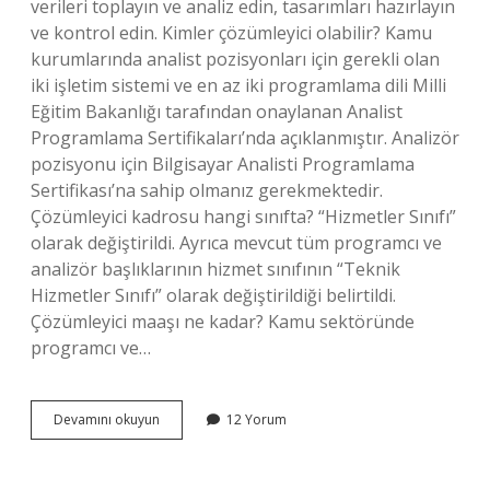
verileri toplayın ve analiz edin, tasarımları hazırlayın
ve kontrol edin. Kimler çözümleyici olabilir? Kamu
kurumlarında analist pozisyonları için gerekli olan
iki işletim sistemi ve en az iki programlama dili Milli
Eğitim Bakanlığı tarafından onaylanan Analist
Programlama Sertifikaları’nda açıklanmıştır. Analizör
pozisyonu için Bilgisayar Analisti Programlama
Sertifikası’na sahip olmanız gerekmektedir.
Çözümleyici kadrosu hangi sınıfta? “Hizmetler Sınıfı”
olarak değiştirildi. Ayrıca mevcut tüm programcı ve
analizör başlıklarının hizmet sınıfının “Teknik
Hizmetler Sınıfı” olarak değiştirildiği belirtildi.
Çözümleyici maaşı ne kadar? Kamu sektöründe
programcı ve…
Çözümleyici
Devamını okuyun
12 Yorum
Kimdir