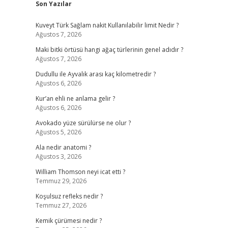
Son Yazılar
Kuveyt Türk Sağlam nakit Kullanılabilir limit Nedir ?
Ağustos 7, 2026
Maki bitki örtüsü hangi ağaç türlerinin genel adıdır ?
Ağustos 7, 2026
Dudullu ile Ayvalık arası kaç kilometredir ?
Ağustos 6, 2026
Kur’an ehli ne anlama gelir ?
Ağustos 6, 2026
Avokado yüze sürülürse ne olur ?
Ağustos 5, 2026
Ala nedir anatomi ?
Ağustos 3, 2026
William Thomson neyi icat etti ?
Temmuz 29, 2026
Koşulsuz refleks nedir ?
Temmuz 27, 2026
Kemik çürümesi nedir ?