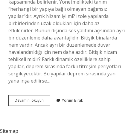
kapsamında belirlenir. Yönetmelikteki tanım
“herhangi bir yapıya bağlı olmayan bağımsız
yapılar”dır. Ayrık Nizam iyi mi? İzole yapılarda
birbirlerinden uzak oldukları için daha az
etkilenirler. Bunun dışında ses yalıtımı açısından ayrı
bir düzenleme daha avantajlıdır. Bitişik binalarda
nem vardır. Ancak ayrı bir düzenlemede duvar
havalandırıldığı için nem daha azdır. Bitişik nizam
tehlikeli midir? Farklı dinamik özelliklere sahip
yapılar, deprem sırasında farklı titreşim periyotları
sergileyecektir. Bu yapılar deprem sırasında yan
yana inşa edilirse…
Bitişik
Devamını okuyun
Yorum Bırak
Nizam
Mı
Ayrık
Nizam
Mı
Sitemap