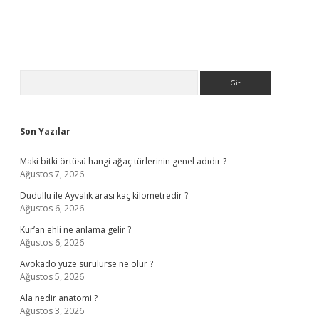
Sidebar
Arama
Son Yazılar
Maki bitki örtüsü hangi ağaç türlerinin genel adıdır ?
Ağustos 7, 2026
Dudullu ile Ayvalık arası kaç kilometredir ?
Ağustos 6, 2026
Kur’an ehli ne anlama gelir ?
Ağustos 6, 2026
Avokado yüze sürülürse ne olur ?
Ağustos 5, 2026
Ala nedir anatomi ?
Ağustos 3, 2026