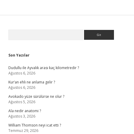
Sidebar
Arama
Son Yazılar
Dudullu ile Ayvalık arası kaç kilometredir ?
Ağustos 6, 2026
Kur’an ehli ne anlama gelir ?
Ağustos 6, 2026
Avokado yüze sürülürse ne olur ?
Ağustos 5, 2026
Ala nedir anatomi ?
Ağustos 3, 2026
William Thomson neyi icat etti ?
Temmuz 29, 2026