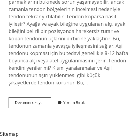
parmaklarını bükmede sorun yaşamayabilir, ancak
zamanla tendon bölgelerinin incelmesi nedeniyle
tendon tekrar yırtılabilir. Tendon koparsa nasıl
iyileşir? Ayağa ve ayak bileğine uygulanan alçı, ayak
bileğini belirli bir pozisyonda hareketsiz tutar ve
kopan tendonun uçlarını birbirine yaklaştırır. Bu,
tendonun zamanla yavaşça iyileşmesini sağlar. Aşil
tendonu kopması için bu tedavi genellikle 8-12 hafta
boyunca alçı veya atel uygulanmasını içerir. Tendon
kendini yeniler mi? Kısmi yaralanmalar ve Aşil
tendonunun aşırı yüklenmesi gibi küçük
şikayetlerde tendon korunur. Bu,…
Tendon
Devamını okuyun
Yorum Bırak
Neden
Kopar
Sitemap