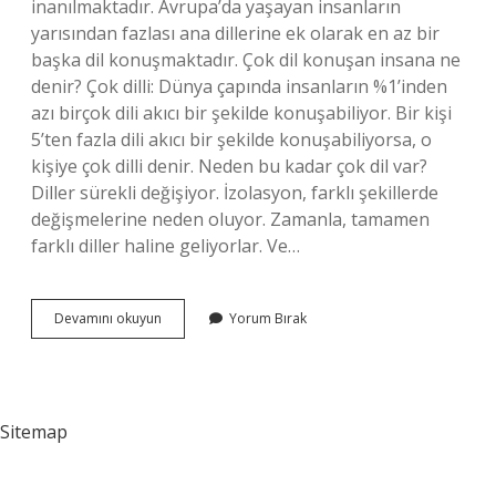
inanılmaktadır. Avrupa’da yaşayan insanların
yarısından fazlası ana dillerine ek olarak en az bir
başka dil konuşmaktadır. Çok dil konuşan insana ne
denir? Çok dilli: Dünya çapında insanların %1’inden
azı birçok dili akıcı bir şekilde konuşabiliyor. Bir kişi
5’ten fazla dili akıcı bir şekilde konuşabiliyorsa, o
kişiye çok dilli denir. Neden bu kadar çok dil var?
Diller sürekli değişiyor. İzolasyon, farklı şekillerde
değişmelerine neden oluyor. Zamanla, tamamen
farklı diller haline geliyorlar. Ve…
Çok
Devamını okuyun
Yorum Bırak
Dil
Bilen
Ne
Demek
Sitemap