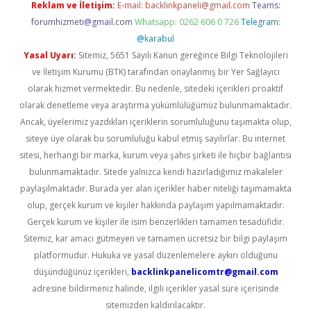
Reklam ve İletişim:
E-mail:
backlinkpaneli@gmail.com
Teams:
forumhizmeti@gmail.com
Whatsapp: 0262 606 0 726
Telegram:
@karabul
Yasal Uyarı:
Sitemiz, 5651 Sayılı Kanun gereğince Bilgi Teknolojileri
ve İletişim Kurumu (BTK) tarafından onaylanmış bir Yer Sağlayıcı
olarak hizmet vermektedir. Bu nedenle, sitedeki içerikleri proaktif
olarak denetleme veya araştırma yükümlülüğümüz bulunmamaktadır.
Ancak, üyelerimiz yazdıkları içeriklerin sorumluluğunu taşımakta olup,
siteye üye olarak bu sorumluluğu kabul etmiş sayılırlar. Bu internet
sitesi, herhangi bir marka, kurum veya şahıs şirketi ile hiçbir bağlantısı
bulunmamaktadır. Sitede yalnızca kendi hazırladığımız makaleler
paylaşılmaktadır. Burada yer alan içerikler haber niteliği taşımamakta
olup, gerçek kurum ve kişiler hakkında paylaşım yapılmamaktadır.
Gerçek kurum ve kişiler ile isim benzerlikleri tamamen tesadüfidir.
Sitemiz, kar amacı gütmeyen ve tamamen ücretsiz bir bilgi paylaşım
platformudur. Hukuka ve yasal düzenlemelere aykırı olduğunu
düşündüğünüz içerikleri,
backlinkpanelicomtr@gmail.com
adresine bildirmeniz halinde, ilgili içerikler yasal süre içerisinde
sitemizden kaldırılacaktır.