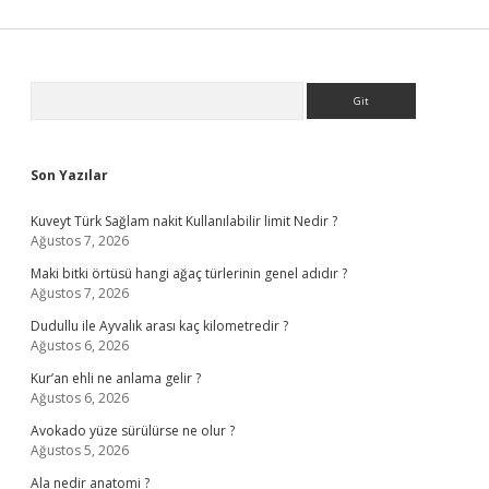
Sidebar
Arama
Son Yazılar
Kuveyt Türk Sağlam nakit Kullanılabilir limit Nedir ?
Ağustos 7, 2026
Maki bitki örtüsü hangi ağaç türlerinin genel adıdır ?
Ağustos 7, 2026
Dudullu ile Ayvalık arası kaç kilometredir ?
Ağustos 6, 2026
Kur’an ehli ne anlama gelir ?
Ağustos 6, 2026
Avokado yüze sürülürse ne olur ?
Ağustos 5, 2026
Ala nedir anatomi ?