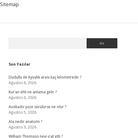
Sitemap
Sidebar
Arama
Son Yazılar
Dudullu ile Ayvalık arası kaç kilometredir ?
Ağustos 6, 2026
Kur’an ehli ne anlama gelir ?
Ağustos 6, 2026
Avokado yüze sürülürse ne olur ?
Ağustos 5, 2026
Ala nedir anatomi ?
Ağustos 3, 2026
William Thomson neyi icat etti ?