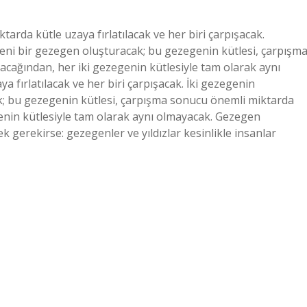
ktarda kütle uzaya fırlatılacak ve her biri çarpışacak.
yeni bir gezegen oluşturacak; bu gezegenin kütlesi, çarpışm
lacağından, her iki gezegenin kütlesiyle tam olarak aynı
a fırlatılacak ve her biri çarpışacak. İki gezegenin
ak; bu gezegenin kütlesi, çarpışma sonucu önemli miktarda
egenin kütlesiyle tam olarak aynı olmayacak. Gezegen
k gerekirse: gezegenler ve yıldızlar kesinlikle insanlar