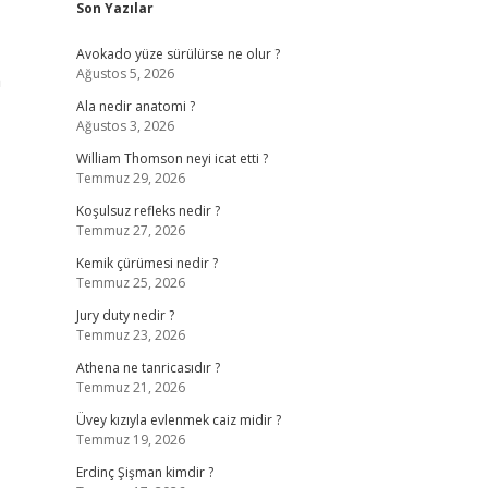
Son Yazılar
Avokado yüze sürülürse ne olur ?
Ağustos 5, 2026
a
Ala nedir anatomi ?
Ağustos 3, 2026
William Thomson neyi icat etti ?
Temmuz 29, 2026
Koşulsuz refleks nedir ?
Temmuz 27, 2026
Kemik çürümesi nedir ?
Temmuz 25, 2026
Jury duty nedir ?
Temmuz 23, 2026
Athena ne tanricasıdır ?
Temmuz 21, 2026
Üvey kızıyla evlenmek caiz midir ?
Temmuz 19, 2026
Erdinç Şişman kimdir ?