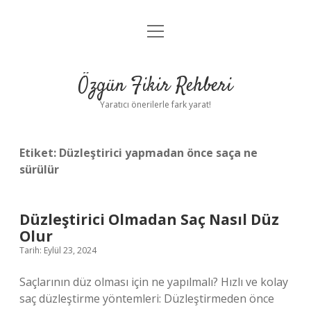
menüyü
Gizlilik Politikası
aç
Hakkımızda
Özgün Fikir Rehberi
Yasal Uyarı
Yaratıcı önerilerle fark yarat!
Etiket:
Düzleştirici yapmadan önce saça ne
sürülür
Düzleştirici Olmadan Saç Nasıl Düz
Olur
Tarih: Eylül 23, 2024
Saçlarının düz olması için ne yapılmalı? Hızlı ve kolay
saç düzleştirme yöntemleri: Düzleştirmeden önce