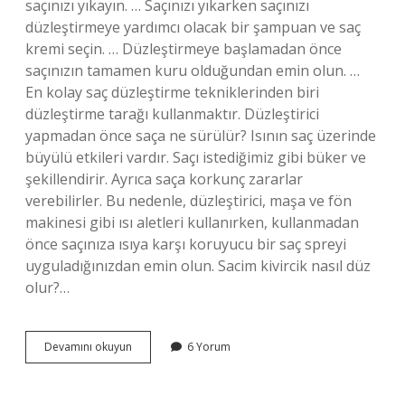
saçınızı yıkayın. … Saçınızı yıkarken saçınızı
düzleştirmeye yardımcı olacak bir şampuan ve saç
kremi seçin. … Düzleştirmeye başlamadan önce
saçınızın tamamen kuru olduğundan emin olun. …
En kolay saç düzleştirme tekniklerinden biri
düzleştirme tarağı kullanmaktır. Düzleştirici
yapmadan önce saça ne sürülür? Isının saç üzerinde
büyülü etkileri vardır. Saçı istediğimiz gibi büker ve
şekillendirir. Ayrıca saça korkunç zararlar
verebilirler. Bu nedenle, düzleştirici, maşa ve fön
makinesi gibi ısı aletleri kullanırken, kullanmadan
önce saçınıza ısıya karşı koruyucu bir saç spreyi
uyguladığınızdan emin olun. Sacim kivircik nasıl düz
olur?…
Düzleştirici
Devamını okuyun
6 Yorum
Olmadan
Saç
Nasıl