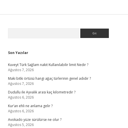
Sidebar
Arama
Son Yazılar
Kuveyt Türk Sağlam nakit Kullanılabilir limit Nedir ?
Ağustos 7, 2026
Maki bitki örtüsü hangi ağaç türlerinin genel adıdır ?
Ağustos 7, 2026
Dudullu ile Ayvalık arası kaç kilometredir ?
Ağustos 6, 2026
Kur’an ehli ne anlama gelir ?
Ağustos 6, 2026
Avokado yüze sürülürse ne olur ?
Ağustos 5, 2026