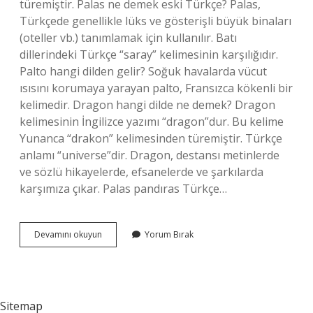
türemiştir. Palas ne demek eski Türkçe? Palas,
Türkçede genellikle lüks ve gösterişli büyük binaları
(oteller vb.) tanımlamak için kullanılır. Batı
dillerindeki Türkçe “saray” kelimesinin karşılığıdır.
Palto hangi dilden gelir? Soğuk havalarda vücut
ısısını korumaya yarayan palto, Fransızca kökenli bir
kelimedir. Dragon hangi dilde ne demek? Dragon
kelimesinin İngilizce yazımı “dragon”dur. Bu kelime
Yunanca “drakon” kelimesinden türemiştir. Türkçe
anlamı “universe”dir. Dragon, destansı metinlerde
ve sözlü hikayelerde, efsanelerde ve şarkılarda
karşımıza çıkar. Palas pandıras Türkçe…
Palas
Devamını okuyun
Yorum Bırak
Hangi
Dil
Sitemap