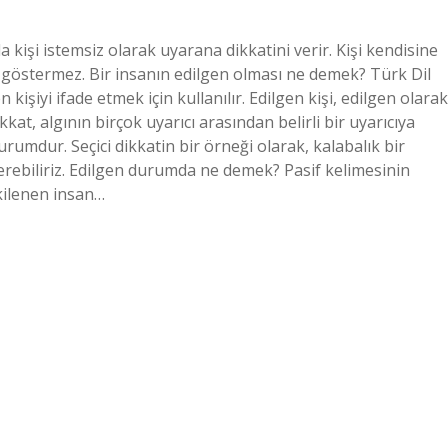
 kişi istemsiz olarak uyarana dikkatini verir. Kişi kendisine
a göstermez. Bir insanın edilgen olması ne demek? Türk Dil
işiyi ifade etmek için kullanılır. Edilgen kişi, edilgen olarak
ikkat, algının birçok uyarıcı arasından belirli bir uyarıcıya
rumdur. Seçici dikkatin bir örneği olarak, kalabalık bir
rebiliriz. Edilgen durumda ne demek? Pasif kelimesinin
kilenen insan…