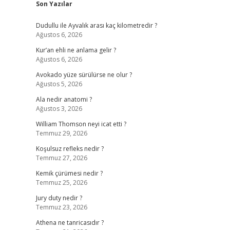
Son Yazılar
Dudullu ile Ayvalık arası kaç kilometredir ?
Ağustos 6, 2026
Kur’an ehli ne anlama gelir ?
Ağustos 6, 2026
Avokado yüze sürülürse ne olur ?
Ağustos 5, 2026
Ala nedir anatomi ?
Ağustos 3, 2026
William Thomson neyi icat etti ?
Temmuz 29, 2026
Koşulsuz refleks nedir ?
Temmuz 27, 2026
Kemik çürümesi nedir ?
Temmuz 25, 2026
Jury duty nedir ?
Temmuz 23, 2026
Athena ne tanricasıdır ?