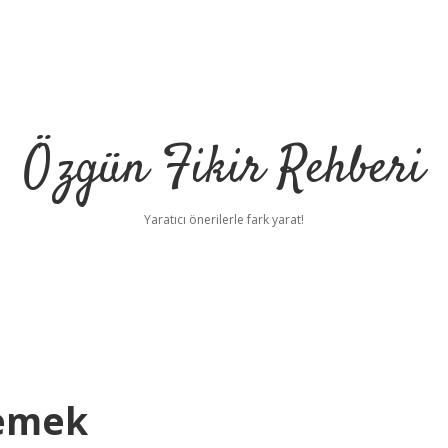
Özgün Fikir Rehberi
Yaratıcı önerilerle fark yarat!
Demek