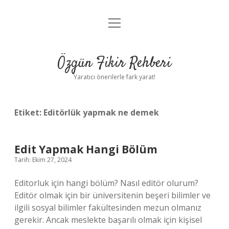
menüyü
Gizlilik Politikası
aç
Hakkımızda
Özgün Fikir Rehberi
Yasal Uyarı
Yaratıcı önerilerle fark yarat!
Etiket:
Editörlük yapmak ne demek
Edit Yapmak Hangi Bölüm
Tarih: Ekim 27, 2024
Editorluk için hangi bölüm? Nasıl editör olurum?
Editör olmak için bir üniversitenin beşeri bilimler ve
ilgili sosyal bilimler fakültesinden mezun olmanız
gerekir. Ancak meslekte başarılı olmak için kişisel