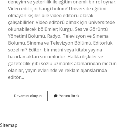
deneyim ve yeterlilik ile eğitim önemli bir rol oynar.
Video edit için hangi bölüm? Üniversite eğitimi
olmayan kişiler bile video editörü olarak
çalışabilirler. Video editörü olmak için üniversitede
okunabilecek bölümler; Kurgu, Ses ve Görüntü
Yönetimi Bölümü, Radyo, Televizyon ve Sinema
Bölümü, Sinema ve Televizyon Bölümü. Editörlük
sözel mi? Editör, bir metni veya kitabı yayına
hazırlamaktan sorumludur. Halkla ilişkiler ve
gazetecilik gibi sözlü uzmanlık alanlarından mezun
olanlar, yayın evlerinde ve reklam ajanslarında
editör…
Edit
Devamını okuyun
Yorum Bırak
Yapmak
Hangi
Bölüm
Sitemap