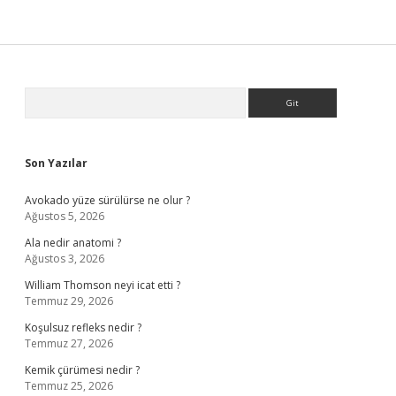
Sidebar
Arama
Son Yazılar
Avokado yüze sürülürse ne olur ?
Ağustos 5, 2026
Ala nedir anatomi ?
Ağustos 3, 2026
William Thomson neyi icat etti ?
Temmuz 29, 2026
Koşulsuz refleks nedir ?
Temmuz 27, 2026
Kemik çürümesi nedir ?
Temmuz 25, 2026