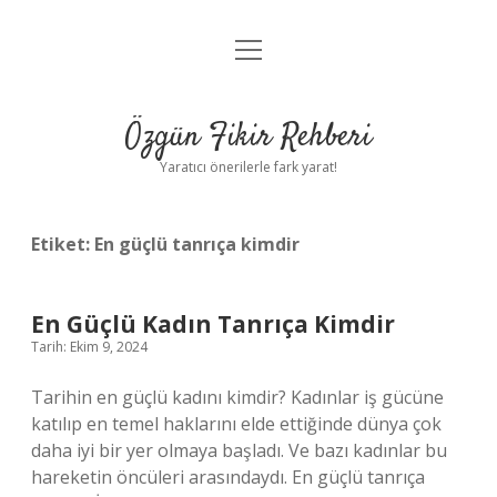
menüyü
Gizlilik Politikası
aç
Hakkımızda
Özgün Fikir Rehberi
Yasal Uyarı
Yaratıcı önerilerle fark yarat!
Etiket:
En güçlü tanrıça kimdir
En Güçlü Kadın Tanrıça Kimdir
Tarih: Ekim 9, 2024
Tarihin en güçlü kadını kimdir? Kadınlar iş gücüne
katılıp en temel haklarını elde ettiğinde dünya çok
daha iyi bir yer olmaya başladı. Ve bazı kadınlar bu
hareketin öncüleri arasındaydı. En güçlü tanrıça