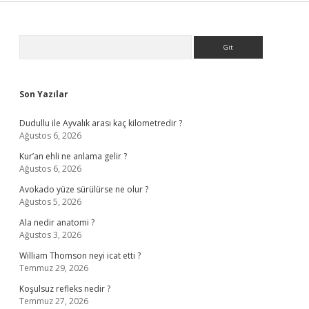
Sidebar
Arama
Son Yazılar
Dudullu ile Ayvalık arası kaç kilometredir ?
Ağustos 6, 2026
Kur’an ehli ne anlama gelir ?
Ağustos 6, 2026
Avokado yüze sürülürse ne olur ?
Ağustos 5, 2026
Ala nedir anatomi ?
Ağustos 3, 2026
William Thomson neyi icat etti ?
Temmuz 29, 2026
Koşulsuz refleks nedir ?
Temmuz 27, 2026