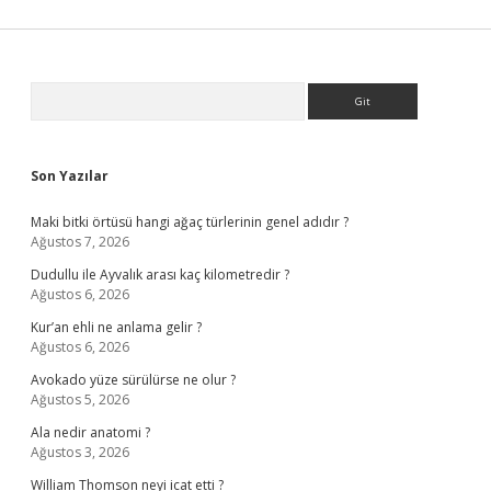
Sidebar
Arama
Son Yazılar
Maki bitki örtüsü hangi ağaç türlerinin genel adıdır ?
Ağustos 7, 2026
Dudullu ile Ayvalık arası kaç kilometredir ?
Ağustos 6, 2026
Kur’an ehli ne anlama gelir ?
Ağustos 6, 2026
Avokado yüze sürülürse ne olur ?
Ağustos 5, 2026
Ala nedir anatomi ?
Ağustos 3, 2026
William Thomson neyi icat etti ?