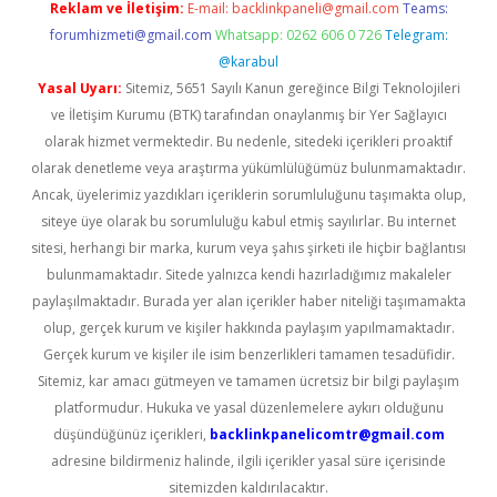
Reklam ve İletişim:
E-mail:
backlinkpaneli@gmail.com
Teams:
forumhizmeti@gmail.com
Whatsapp: 0262 606 0 726
Telegram:
@karabul
Yasal Uyarı:
Sitemiz, 5651 Sayılı Kanun gereğince Bilgi Teknolojileri
ve İletişim Kurumu (BTK) tarafından onaylanmış bir Yer Sağlayıcı
olarak hizmet vermektedir. Bu nedenle, sitedeki içerikleri proaktif
olarak denetleme veya araştırma yükümlülüğümüz bulunmamaktadır.
Ancak, üyelerimiz yazdıkları içeriklerin sorumluluğunu taşımakta olup,
siteye üye olarak bu sorumluluğu kabul etmiş sayılırlar. Bu internet
sitesi, herhangi bir marka, kurum veya şahıs şirketi ile hiçbir bağlantısı
bulunmamaktadır. Sitede yalnızca kendi hazırladığımız makaleler
paylaşılmaktadır. Burada yer alan içerikler haber niteliği taşımamakta
olup, gerçek kurum ve kişiler hakkında paylaşım yapılmamaktadır.
Gerçek kurum ve kişiler ile isim benzerlikleri tamamen tesadüfidir.
Sitemiz, kar amacı gütmeyen ve tamamen ücretsiz bir bilgi paylaşım
platformudur. Hukuka ve yasal düzenlemelere aykırı olduğunu
düşündüğünüz içerikleri,
backlinkpanelicomtr@gmail.com
adresine bildirmeniz halinde, ilgili içerikler yasal süre içerisinde
sitemizden kaldırılacaktır.